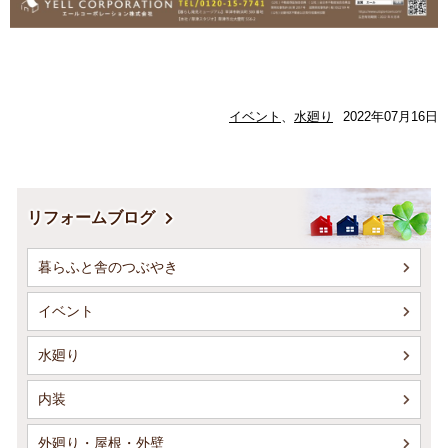
イベント
、
水廻り
2022年07月16日
リフォームブログ
暮らふと舎のつぶやき
イベント
水廻り
内装
外廻り・屋根・外壁