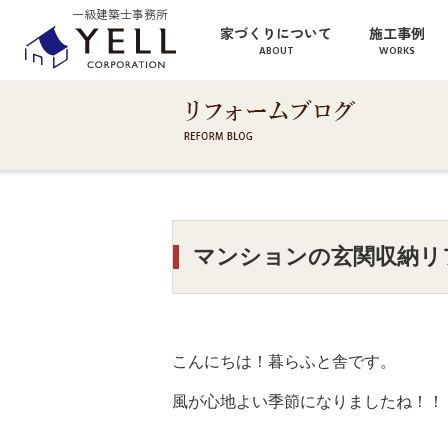
一級建築士事務所
家づくりについて
施工事例
ABOUT
WORKS
マンションの玄関収納リ
こんにちは！暮らふと舎です。
風が心地よい季節になりましたね！！