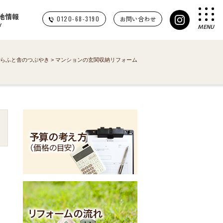
地情報
0120-68-3190
お問い合わせ
Y
MENU
らふと舎のつぶやき
>
マンションの玄関収納リフォーム