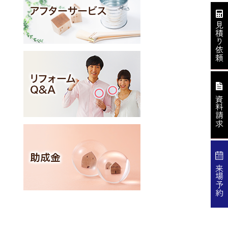
見積り依頼
資料請求
来場予約