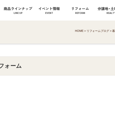
商品ラインナップ
イベント情報
リフォーム
分譲地・土
LINE UP
EVENT
REFORM
REALT
HOME
>
リフォームブログ
>
暮
フォーム