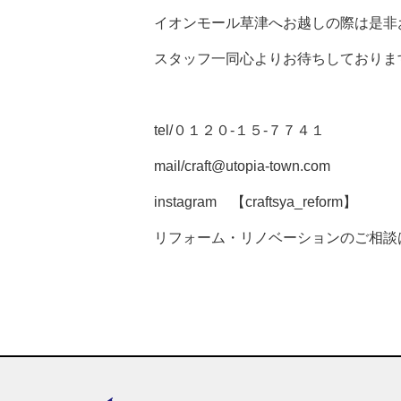
イオンモール草津へお越しの際は是非
スタッフ一同心よりお待ちしておりま
tel/
０１２０-１５-７７４１
mail/craft@utopia-town.com
instagram 【craftsya_reform】
リフォーム・リノベーションのご相談