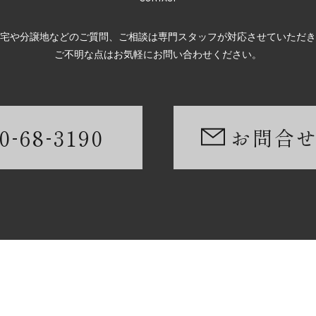
宅や分譲地などのご質問、ご相談は専門スタッフが対応させていただき
ご不明な点はお気軽にお問い合わせください。
-
-
0
68
3190
お問合