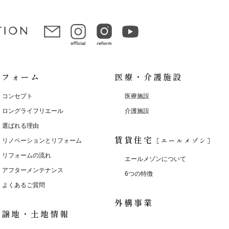
リフォーム
医療・介護施設
コンセプト
医療施設
ロングライフリエール
介護施設
選ばれる理由
賃貸住宅
［エールメゾン］
リノベーションとリフォーム
リフォームの流れ
エールメゾンについて
アフターメンテナンス
6つの特徴
よくあるご質問
外構事業
分譲地・土地情報