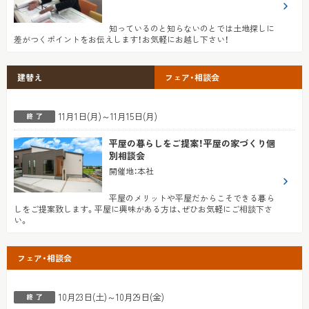
知っているのと知らないのとでは土地探しに
差がつくポイントをお伝えします！お気軽にお越し下さい！
建替え
フェア・相談会
11月1日(月)～11月15日(月)
平屋の暮らしをご提案！平屋の家づくり個
別相談会
開催地
：
本社
平屋のメリットや平屋だからこそできる暮ら
しをご提案致します。平屋に興味がある方は、ぜひお気軽にご相談下さ
い。
フェア・相談会
10月23日(土)～10月29日(金)