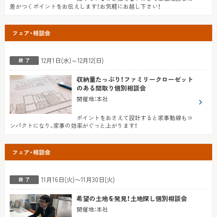
差がつくポイントをお伝えします！お気軽にお越し下さい！
フェア・相談会
12月1日(水)～12月12(日)
収納量たっぷり！ファミリークローゼット
のある間取り個別相談会
開催地
：
本社
ポイントをおさえて設計すると家事動線もコ
ンパクトになり、家事の効率がぐっと上がります！
フェア・相談会
11月16日(火)〜11月30日(火)
希望の土地を発見！土地探し個別相談会
開催地
：
本社