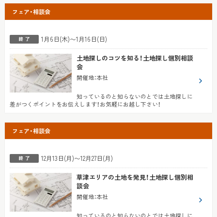
フェア・相談会
1月6日(木)〜1月16日(日)
土地探しのコツを知る！土地探し個別相談
会
開催地
：
本社
知っているのと知らないのとでは土地探しに
差がつくポイントをお伝えします！お気軽にお越し下さい！
フェア・相談会
12月13日(月)〜12月27日(月)
草津エリアの土地を発見！土地探し個別相
談会
開催地
：
本社
知っているのと知らないのとでは土地探しに