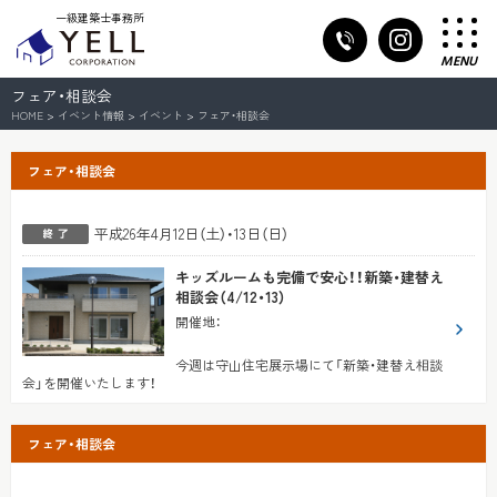
一級建築士事務所
MENU
フェア・相談会
HOME
>
イベント情報
>
イベント
>
フェア・相談会
フェア・相談会
平成26年4月12日（土）・13日（日）
キッズルームも完備で安心！！新築・建替え
相談会（4/12・13）
開催地
：
今週は守山住宅展示場にて「新築・建替え相談
会」を開催いたします！
フェア・相談会