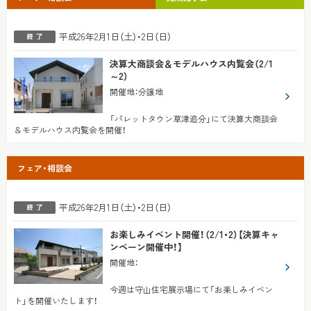
平成26年2月1日（土）・2日（日）
決算大商談会＆モデルハウス内覧会（2/1
～2）
開催地
：
分譲地
「パレットタウン草津追分」にて決算大商談会
＆モデルハウス内覧会を開催！
フェア・相談会
平成26年2月1日（土）・2日（日）
お楽しみイベント開催！（2/1・2）【決算キャ
ンペーン開催中！】
開催地
：
今週は守山住宅展示場にて「お楽しみイベン
ト」を開催いたします！