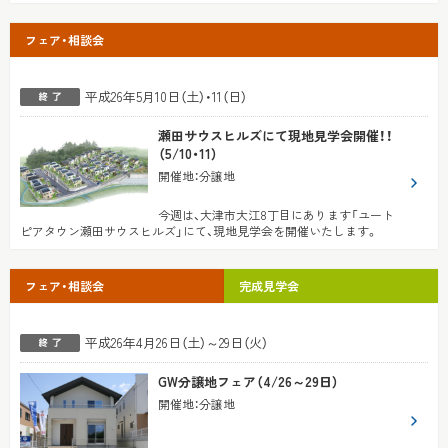
フェア・相談会
平成26年5月10日（土）・11（日）
瀬田サウスヒルズにて現地見学会開催！！
（5/10・11）
開催地
：
分譲地
今週は、大津市大江8丁目にあります「ユート
ピアタウン瀬田サウスヒルズ」にて、現地見学会を開催いたします。
フェア・相談会
完成見学会
平成26年4月26日（土）～29日（火）
GW分譲地フェア（4/26～29日）
開催地
：
分譲地