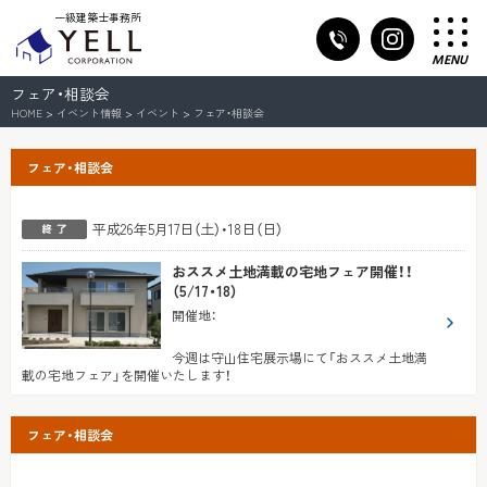
一級建築士事務所
MENU
フェア・相談会
HOME
>
イベント情報
>
イベント
>
フェア・相談会
フェア・相談会
平成26年5月17日（土）・18日（日）
おススメ土地満載の宅地フェア開催！！
（5/17・18）
開催地
：
今週は守山住宅展示場にて「おススメ土地満
載の宅地フェア」を開催いたします！
フェア・相談会