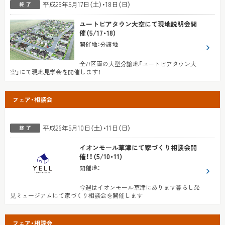
平成26年5月17日（土）・18日（日）
ユートピアタウン大空にて現地説明会開
催（5/17・18）
開催地
：
分譲地
全77区画の大型分譲地「ユートピアタウン大
空」にて現地見学会を開催します！
フェア・相談会
平成26年5月10日（土）・11日（日）
イオンモール草津にて家づくり相談会開
催！！（5/10・11）
開催地
：
今週はイオンモール草津にあります暮らし発
見ミュージアムにて家づくり相談会を開催します
フェア・相談会