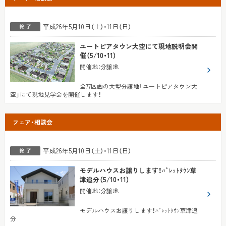
平成26年5月10日（土）・11日（日）
ユートピアタウン大空にて現地説明会開
催（5/10・11）
開催地
：
分譲地
全77区画の大型分譲地「ユートピアタウン大
空」にて現地見学会を開催します！
フェア・相談会
平成26年5月10日（土）・11日（日）
モデルハウスお譲りします！ﾊﾟﾚｯﾄﾀｳﾝ草
津追分（5/10・11）
開催地
：
分譲地
モデルハウスお譲りします！ﾊﾟﾚｯﾄﾀｳﾝ草津追
分