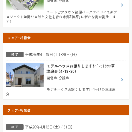
開催地
：
分譲地
ユートピアタウン篠原パークサイドにて新プ
ロジェクト始動！！自然と文化を育む水郷「篠原」に新たな街が誕生しま
す！
フェア・相談会
平成26年4月19日（土）・20日（日）
モデルハウスお譲りします！ﾊﾟﾚｯﾄﾀｳﾝ草
津追分（4/19・20）
開催地
：
分譲地
モデルハウスお譲りします！ﾊﾟﾚｯﾄﾀｳﾝ草津追
分
フェア・相談会
平成26年4月12日（土）・13（日）